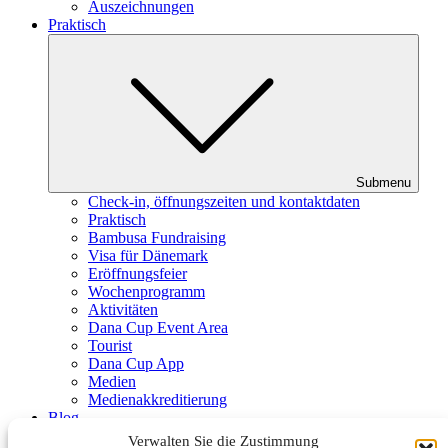
Auszeichnungen
Praktisch
Submenu
Check-in, öffnungszeiten und kontaktdaten
Praktisch
Bambusa Fundraising
Visa für Dänemark
Eröffnungsfeier
Wochenprogramm
Aktivitäten
Dana Cup Event Area
Tourist
Dana Cup App
Medien
Medienakkreditierung
Blog
Schiedsrichter
Verwalten Sie die Zustimmung