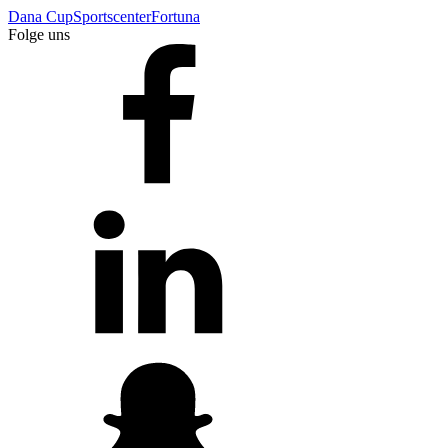
Dana Cup
Sportscenter
Fortuna
Folge uns