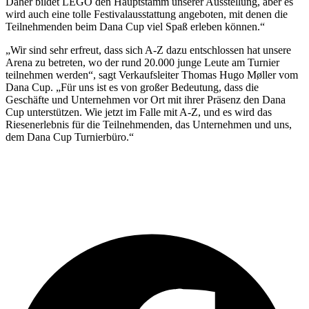
Daher bildet LEGO den Hauptstamm unserer Ausstellung, aber es
wird auch eine tolle Festivalausstattung angeboten, mit denen die
Teilnehmenden beim Dana Cup viel Spaß erleben können.“
„Wir sind sehr erfreut, dass sich A-Z dazu entschlossen hat unsere
Arena zu betreten, wo der rund 20.000 junge Leute am Turnier
teilnehmen werden“, sagt Verkaufsleiter Thomas Hugo Møller vom
Dana Cup. „Für uns ist es von großer Bedeutung, dass die
Geschäfte und Unternehmen vor Ort mit ihrer Präsenz den Dana
Cup unterstützen. Wie jetzt im Falle mit A-Z, und es wird das
Riesenerlebnis für die Teilnehmenden, das Unternehmen und uns,
dem Dana Cup Turnierbüro.“