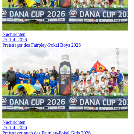
Nachrichten
25. Jul. 2026
Preisträger des Fairplay-Pokal Boys 2026
Nachrichten
25. Jul. 2026
Preisträgerinnen des Fairplay-Pokal Girls 2026