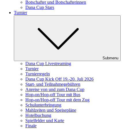
Botschafter und Botschafterinnen
Dana Cup Stars
Turnier
Submenu
Dana Cup Livestreaming
Turnier
Turnierregeln
Dana Cup Kick Off 19.-20. Juli 2026
Start- und Teilnahmegebühren
Anreise von und zum Dana Cup
Hop-on/Hop-off Tour mit Bus
Hop-on/Hop-off Tour mit dem Zug
Schulunterbringung
Mahlzeiten und Speisepläne
Hotelbuchung
Spielfelder und Karte
Finale