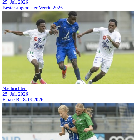
25. Jul. 2026
Bester angereister Verein 2026
Nachrichten
25. Jul. 2026
Finale B 18-19 2026