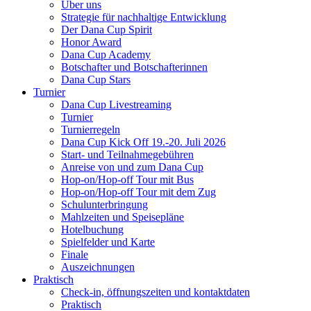
Über uns
Strategie für nachhaltige Entwicklung
Der Dana Cup Spirit
Honor Award
Dana Cup Academy
Botschafter und Botschafterinnen
Dana Cup Stars
Turnier
Dana Cup Livestreaming
Turnier
Turnierregeln
Dana Cup Kick Off 19.-20. Juli 2026
Start- und Teilnahmegebühren
Anreise von und zum Dana Cup
Hop-on/Hop-off Tour mit Bus
Hop-on/Hop-off Tour mit dem Zug
Schulunterbringung
Mahlzeiten und Speisepläne
Hotelbuchung
Spielfelder und Karte
Finale
Auszeichnungen
Praktisch
Check-in, öffnungszeiten und kontaktdaten
Praktisch