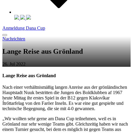
Anmeldung Dana Cup
Nachrichten
Lange Reise aus Grönland
26. Jul 2022
Lange Reise aus Grönland
Nach einer verhältnismäßig langen Anreise aus der grönländischen
Hauptstadt Nuuk bestritten die Jungen des Boldklubben af 1967
heute Mittag ihr erstes Spiel in der B12 gegen Klaksvíkar
Ítróttarfelag von den Faröer Inseln. Es war eine gut gespielte und
technische Begegnung, die sie mit 4-0 gewannen.
„Wir wollten sehr gerne am Dana Cup teilnehmen, weil es in
Grönland nur sehr wenige Teams gibt. Gleichzeitig haben wir nach
einem Turnier gesucht, bei dem es möglich ist gegen Teams aus