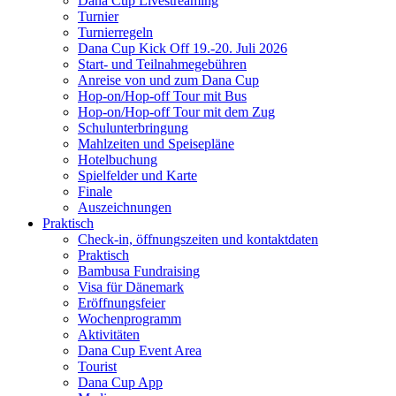
Dana Cup Livestreaming
Turnier
Turnierregeln
Dana Cup Kick Off 19.-20. Juli 2026
Start- und Teilnahmegebühren
Anreise von und zum Dana Cup
Hop-on/Hop-off Tour mit Bus
Hop-on/Hop-off Tour mit dem Zug
Schulunterbringung
Mahlzeiten und Speisepläne
Hotelbuchung
Spielfelder und Karte
Finale
Auszeichnungen
Praktisch
Check-in, öffnungszeiten und kontaktdaten
Praktisch
Bambusa Fundraising
Visa für Dänemark
Eröffnungsfeier
Wochenprogramm
Aktivitäten
Dana Cup Event Area
Tourist
Dana Cup App