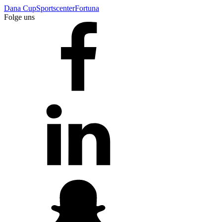
Dana Cup
Sportscenter
Fortuna
Folge uns