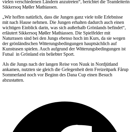
vielen verschiedenen Ländern anzutreten“, berichtet die Teamleiterin
Sikkersoq Møller Mathiassen.
„Wir hoffen natürlich, dass die Jungen ganz viele tolle Erlebnisse
mit nach Hause nehmen. Die Jungen erhalten dadurch auch einen
wichtigen Einblick darin, was sich außerhalb Grönlands befindet“,
erläutert Sikkersoq Møller Mathiassen. Die Spielfelder mit
Naturrasen sind bei den Jungs ebenso hoch im Kurs, da sie wegen
der grönländischen Witterungsbedingungen hauptsächlich auf
Kunstrasen spielen. Auch aufgrund der Witterungsbedingungen ist
Futsal in Grönland ein beliebter Sport.
Als die Jungs nach der langen Reise von Nuuk in Nordjütland
ankamen, nutzten sie gleich die Gelegenheit dem Freizeitpark Fårup
Sommerland noch vor Beginn des Dana Cup einen Besuch
abzustatten.