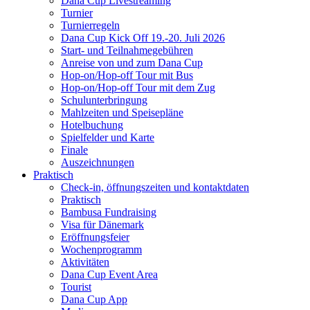
Dana Cup Livestreaming
Turnier
Turnierregeln
Dana Cup Kick Off 19.-20. Juli 2026
Start- und Teilnahmegebühren
Anreise von und zum Dana Cup
Hop-on/Hop-off Tour mit Bus
Hop-on/Hop-off Tour mit dem Zug
Schulunterbringung
Mahlzeiten und Speisepläne
Hotelbuchung
Spielfelder und Karte
Finale
Auszeichnungen
Praktisch
Check-in, öffnungszeiten und kontaktdaten
Praktisch
Bambusa Fundraising
Visa für Dänemark
Eröffnungsfeier
Wochenprogramm
Aktivitäten
Dana Cup Event Area
Tourist
Dana Cup App