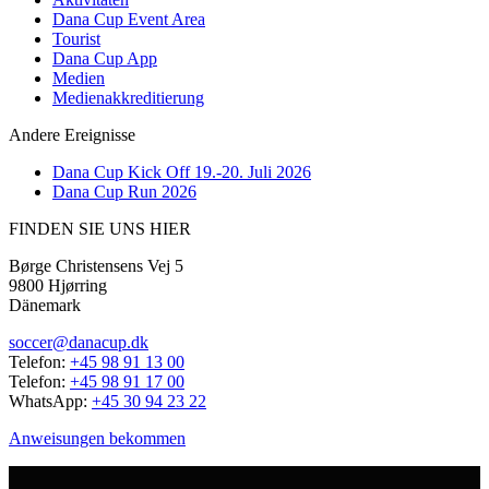
Dana Cup Event Area
Tourist
Dana Cup App
Medien
Medienakkreditierung
Andere Ereignisse
Dana Cup Kick Off 19.-20. Juli 2026
Dana Cup Run 2026
FINDEN SIE UNS HIER
Børge Christensens Vej 5
9800 Hjørring
Dänemark
soccer@danacup.dk
Telefon:
+45 98 91 13 00
Telefon:
+45 98 91 17 00
WhatsApp:
+45 30 94 23 22
Anweisungen bekommen