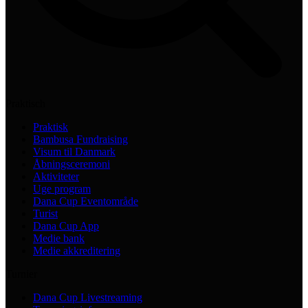
Praktisch
Praktisk
Bambusa Fundraising
Visum til Danmark
Åbningsceremoni
Aktiviteter
Uge program
Dana Cup Eventområde
Turist
Dana Cup App
Medie bank
Medie akkreditering
Turnier
Dana Cup Livestreaming