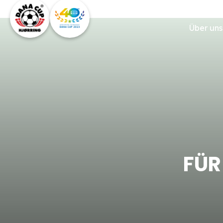
Über uns
FÜR