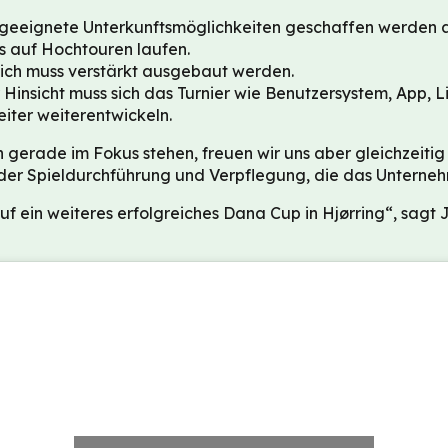
geeignete Unterkunftsmöglichkeiten geschaffen werden al
s auf Hochtouren laufen.
ich muss verstärkt ausgebaut werden.
r Hinsicht muss sich das Turnier wie Benutzersystem, App, 
iter weiterentwickeln.
gerade im Fokus stehen, freuen wir uns aber gleichzeitig
ch der Spieldurchführung und Verpflegung, die das Untern
auf ein weiteres erfolgreiches Dana Cup in Hjørring“, sagt