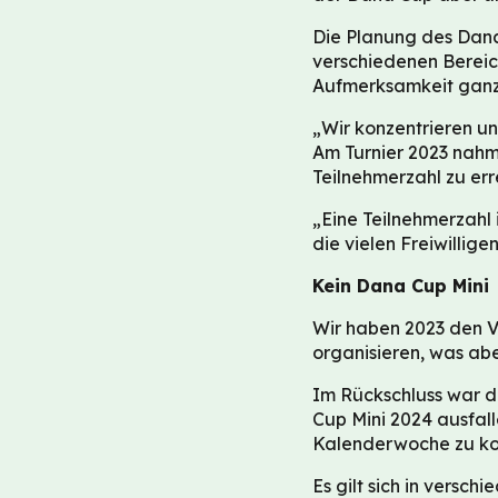
Die Planung des Dana
verschiedenen Berei
Aufmerksamkeit ganz
„Wir konzentrieren un
Am Turnier 2023 nahme
Teilnehmerzahl zu er
„Eine Teilnehmerzahl
die vielen Freiwillig
Kein Dana Cup Mini
Wir haben 2023 den 
organisieren, was abe
Im Rückschluss war d
Cup Mini 2024 ausfall
Kalenderwoche zu kon
Es gilt sich in versc