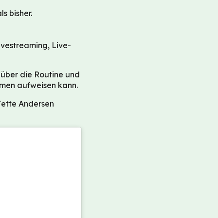
s bisher.
Livestreaming, Live-
 über die Routine und
ehmen aufweisen kann.
 Jette Andersen