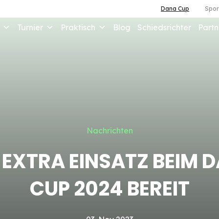
Dana Cup
Spor
Turnier
Praktisch
Blog
Schiedsrichter
Partn
Nachrichten
 EXTRA EINSATZ BEIM 
CUP 2024 BEREIT