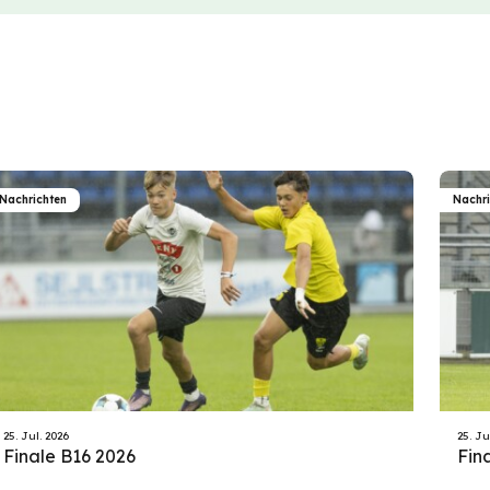
Nachrichten
Nachr
25. Jul. 2026
25. Ju
Finale B16 2026
Fin