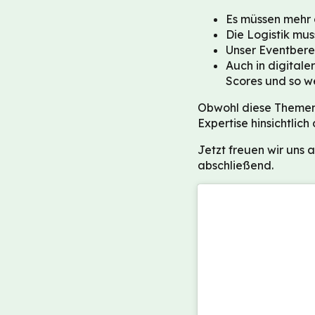
Es müssen mehr 
Die Logistik mus
Unser Eventbere
Auch in digitale
Scores und so we
Obwohl diese Themen 
Expertise hinsichtli
Jetzt freuen wir uns 
abschließend.