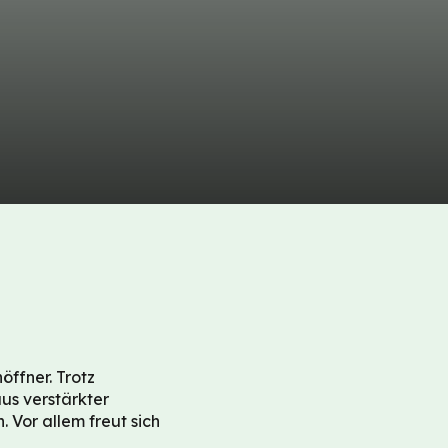
ffner. Trotz
us verstärkter
 Vor allem freut sich