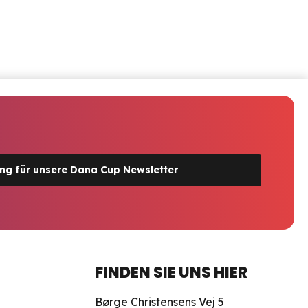
g für unsere Dana Cup Newsletter
FINDEN SIE UNS HIER
Børge Christensens Vej 5