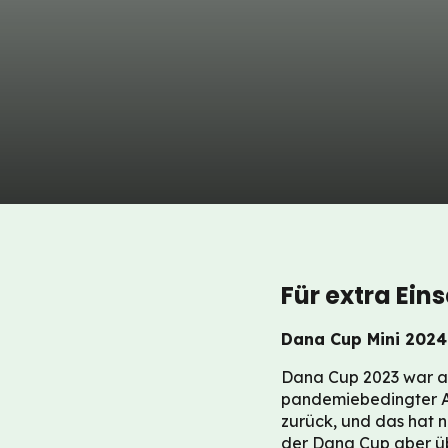
Für extra Ein
Dana Cup Mini 2024 
Dana Cup 2023 war au
pandemiebedingter Au
zurück, und das hat n
der Dana Cup aber üb