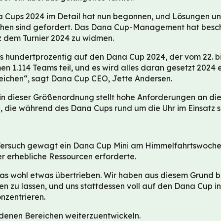
 Cups 2024 im Detail hat nun begonnen, und Lösungen un
chen sind gefordert. Das Dana Cup-Management hat besch
 dem Turnier 2024 zu widmen.
s hundertprozentig auf den Dana Cup 2024, der vom 22. bis 2
n 1.114 Teams teil, und es wird alles daran gesetzt 2024 
reichen“, sagt Dana Cup CEO, Jette Andersen.
 in dieser Größenordnung stellt hohe Anforderungen an di
en, die während des Dana Cups rund um die Uhr im Einsatz s
Versuch gewagt ein Dana Cup Mini am Himmelfahrtswoch
r erhebliche Ressourcen erforderte.
as wohl etwas übertrieben. Wir haben aus diesem Grund 
en zu lassen, und uns stattdessen voll auf den Dana Cup in
zentrieren.
hiedenen Bereichen weiterzuentwickeln.